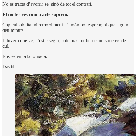
No es tracta d’avorrir-se, sinó de tot el contrari.
El no fer res com a acte suprem.
Cap culpabilitat ni remordiment. El món pot esperar, ni que siguin
deu minuts.
L’hivern que ve, n’estic segur, patinaràs millor i cauràs menys de
cul.
Ens veiem a la tornada.
David