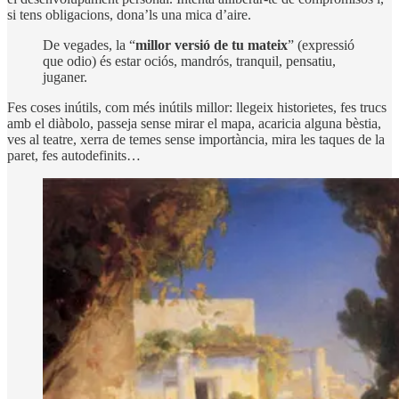
si tens obligacions, dona’ls una mica d’aire.
De vegades, la “
millor versió de tu mateix
” (expressió
que odio) és estar ociós, mandrós, tranquil, pensatiu,
juganer.
Fes coses inútils, com més inútils millor: llegeix historietes, fes trucs
amb el diàbolo, passeja sense mirar el mapa, acaricia alguna bèstia,
ves al teatre, xerra de temes sense importància, mira les taques de la
paret, fes autodefinits…