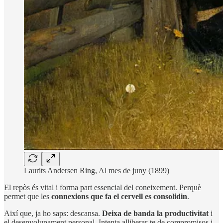
Laurits Andersen Ring, Al mes de juny (1899)
El repòs és vital i forma part essencial del coneixement. Perquè
permet que les
connexions que fa el cervell es consolidin
.
Així que, ja ho saps: descansa.
Deixa de banda la productivitat
i
el desenvolupament personal. Intenta alliberar-te de compromisos i,