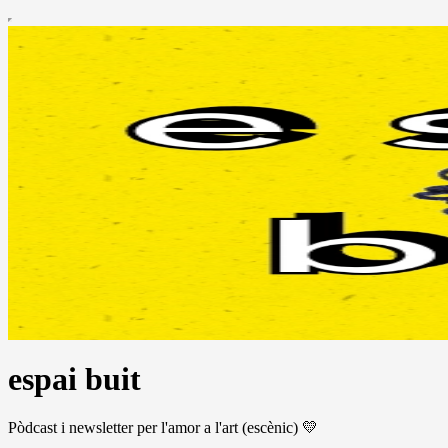
espai buit
Pòdcast i newsletter per l'amor a l'art (escènic) 💛