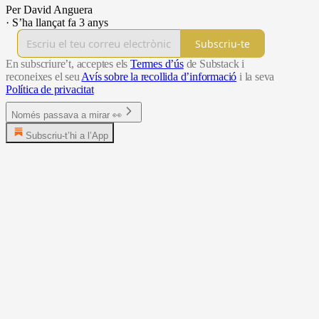
Per David Anguera
·
S’ha llançat fa 3 anys
Subscriu-te
En subscriure’t, acceptes els
Termes d’ús
de Substack i
reconeixes el seu
Avís sobre la recollida d’informació
i la seva
Política de privacitat
Només passava a mirar 👀
Subscriu-t’hi a l’App