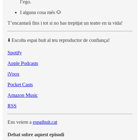
l’ego.
I alguna cosa més 🐶
T’encantarà fins i tot si no has trepitjat un teatre en ta vida!
⬇️ Escolta espai buit al teu reproductor de confiança!
Spotify
Apple Podcasts
iVoox
Pocket Casts
Amazon Music
RSS
Ens veiem a
espaibuit.cat
Debat sobre aquest episodi