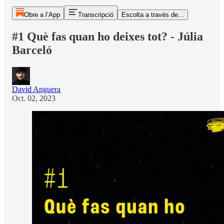
Obre a l’App
Transcripció
Escolta a través de...
#1 Què fas quan ho deixes tot? - Júlia
Barceló
David Anguera
Oct. 02, 2023